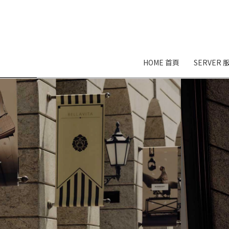
HOME 首頁
SERVER