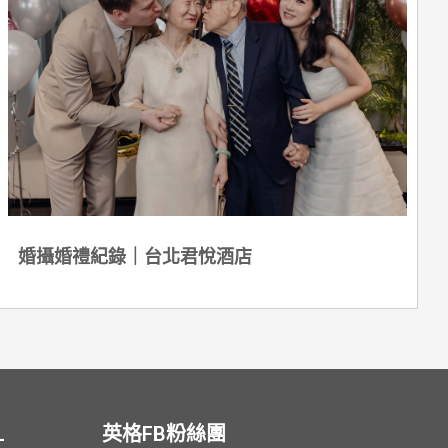
婚攝婚禮紀錄｜台北君悅酒店
L
英格FB粉絲團