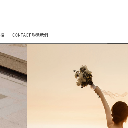
英格
CONTACT 聯繫我們