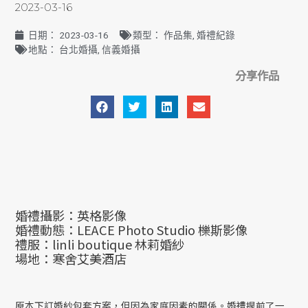
2023-03-16
日期：
2023-03-16
類型：
作品集
,
婚禮紀錄
地點：
台北婚攝
,
信義婚攝
分享作品
婚禮攝影：英格影像
婚禮動態：LEACE Photo Studio 櫟斯影像
禮服：linli boutique 林莉婚紗
場地：寒舍艾美酒店
原本下訂婚紗包套方案，但因為家庭因素的關係。婚禮提前了一