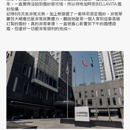
年，一直覺得沒拍到婚紗很可惜，所以特地加時到
BELLAVITA 婚
紗拍攝
記得8月天氣非常炎熱，加上新娘選了一套林莉高定婚紗，非常華
麗但大裙襬也是非常耗費體力。聽說她是第一個人穿到這套高級
訂製的婚紗，真的非常幸運！
一直很擔心影響到下午的婚禮證
婚，但還好一切都非常順利的完成～