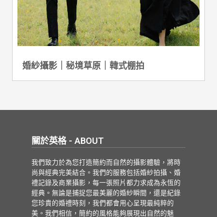
婚紗攝影｜秘境草原｜韓式棚拍
關於英格 - ABOUT
我們致力於為您打造簡約而自然的攝影體驗，將時
尚與經典完美結合。我們的服務包括婚紗拍攝、婚
禮記錄及商業攝影，每一張照片都力求成為永恆的
經典。無論是捕捉您最美麗的婚紗瞬間，還是紀錄
您珍貴的婚禮時刻，我們都會用心呈現最純粹的
美。我們相信，簡約的風格能夠展現出自然的魅