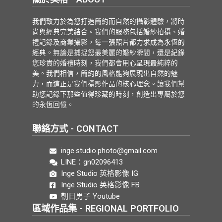
我們致力於為您打造簡約而自然的攝影體驗，將時
尚與經典完美結合。我們的服務包括婚紗拍攝、婚
禮記錄及商業攝影，每一張照片都力求成為永恆的
經典。無論是捕捉您最美麗的婚紗瞬間，還是紀錄
您珍貴的婚禮時刻，我們都會用心呈現最純粹的
美。我們相信，簡約的風格能夠展現出自然的魅
力，而這正是我們攝影作品的核心理念。讓我們幫
助您記錄下那些值得珍藏的時刻，創造出專屬於您
的永恆回憶。
聯絡方式 - CONTACT
inge.studio.photo@gmail.com
LINE：gn02096413
Inge Studio 英格影像 IG
Inge Studio 英格影像 FB
朝日男子 Youtube
區域作品集 - REGIONAL PORTFOLIO