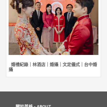
婚禮紀錄｜林酒店｜婚攝｜文定儀式｜台中婚
攝
關於英格 - ABOUT