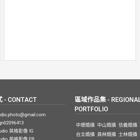
- CONTACT
區域作品集 - REGIONA
PORTFOLIO
tudio.photo@gmail.com
gn02096413
中壢婚攝
中山婚攝
信義婚攝
tudio 英格影像 IG
台北婚攝
員林婚攝
士林婚攝
Studio 英格影像 FB