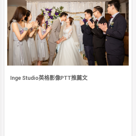
Inge Studio英格影像PTT推薦文