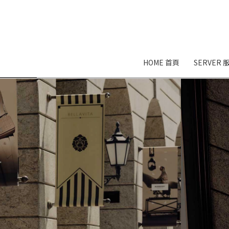
HOME 首頁
SERVER