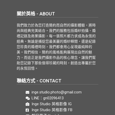
關於英格 - ABOUT
我們致力於為您打造簡約而自然的攝影體驗，將時
尚與經典完美結合。我們的服務包括婚紗拍攝、婚
禮記錄及商業攝影，每一張照片都力求成為永恆的
經典。無論是捕捉您最美麗的婚紗瞬間，還是紀錄
您珍貴的婚禮時刻，我們都會用心呈現最純粹的
美。我們相信，簡約的風格能夠展現出自然的魅
力，而這正是我們攝影作品的核心理念。讓我們幫
助您記錄下那些值得珍藏的時刻，創造出專屬於您
的永恆回憶。
聯絡方式 - CONTACT
inge.studio.photo@gmail.com
LINE：gn02096413
Inge Studio 英格影像 IG
Inge Studio 英格影像 FB