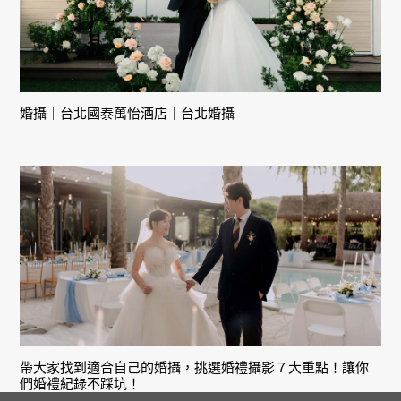
婚攝｜台北國泰萬怡酒店｜台北婚攝
帶大家找到適合自己的婚攝，挑選婚禮攝影７大重點！讓你
們婚禮紀錄不踩坑！