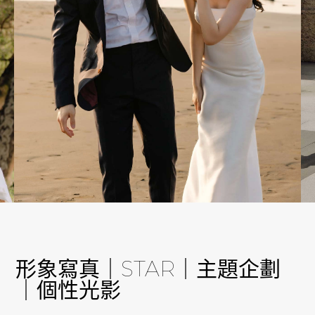
形象寫真｜STAR｜主題企劃
｜個性光影