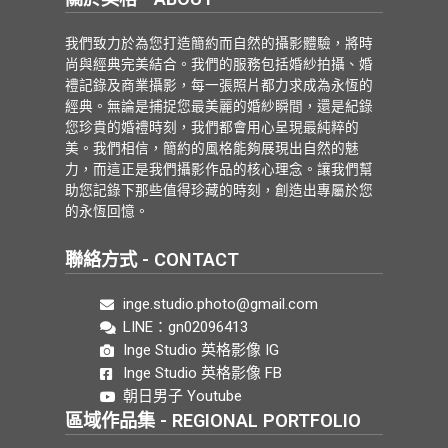
我們致力於為您打造簡約而自然的攝影體驗，將時
尚與經典完美結合。我們的服務包括婚紗拍攝、婚
禮記錄及商業攝影，每一張照片都力求成為永恆的
經典。無論是捕捉您最美麗的婚紗瞬間，還是紀錄
您珍貴的婚禮時刻，我們都會用心呈現最純粹的
美。我們相信，簡約的風格能夠展現出自然的魅
力，而這正是我們攝影作品的核心理念。讓我們幫
助您記錄下那些值得珍藏的時刻，創造出專屬於您
的永恆回憶。
聯絡方式 - CONTACT
inge.studio.photo@gmail.com
LINE：gn02096413
Inge Studio 英格影像 IG
Inge Studio 英格影像 FB
朝日男子 Youtube
區域作品集 - REGIONAL PORTFOLIO