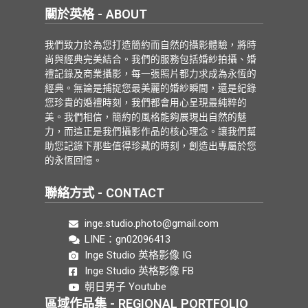
關於英格 - ABOUT
我們致力於為您打造簡約而自然的攝影體驗，將時
尚與經典完美結合。我們的服務包括婚紗拍攝、婚
禮記錄及商業攝影，每一張照片都力求成為永恆的
經典。無論是捕捉您最美麗的婚紗瞬間，還是紀錄
您珍貴的婚禮時刻，我們都會用心呈現最純粹的
美。我們相信，簡約的風格能夠展現出自然的魅
力，而這正是我們攝影作品的核心理念。讓我們幫
助您記錄下那些值得珍藏的時刻，創造出專屬於您
的永恆回憶。
聯絡方式 - CONTACT
inge.studio.photo@gmail.com
LINE：gn02096413
Inge Studio 英格影像 IG
Inge Studio 英格影像 FB
朝日男子 Youtube
區域作品集 - REGIONAL PORTFOLIO